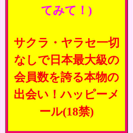
てみて！)
サクラ・ヤラセ一切
なしで日本最大級の
会員数を誇る本物の
出会い！ハッピーメ
ール(18禁)