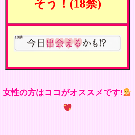
そう！(18禁)
女性の方はココがオススメです!