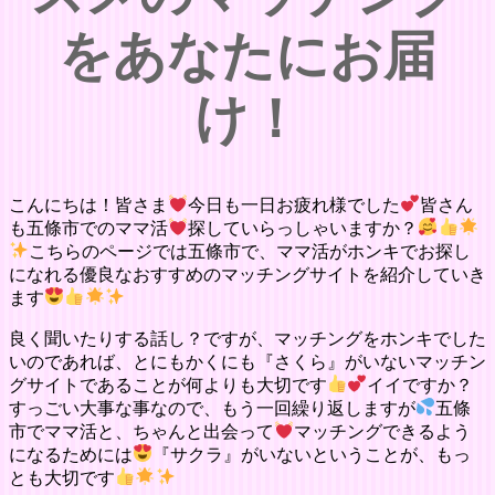
をあなたにお届
け！
こんにちは！皆さま
今日も一日お疲れ様でした
皆さん
も五條市でのママ活
探していらっしゃいますか？
こちらのページでは五條市で、ママ活がホンキでお探し
になれる優良なおすすめのマッチングサイトを紹介していき
ます
良く聞いたりする話し？ですが、マッチングをホンキでした
いのであれば、とにもかくにも『さくら』がいないマッチン
グサイトであることが何よりも大切です
イイですか？
すっごい大事な事なので、もう一回繰り返しますが
五條
市でママ活と、ちゃんと出会って
マッチングできるよう
になるためには
『サクラ』がいないということが、もっ
とも大切です