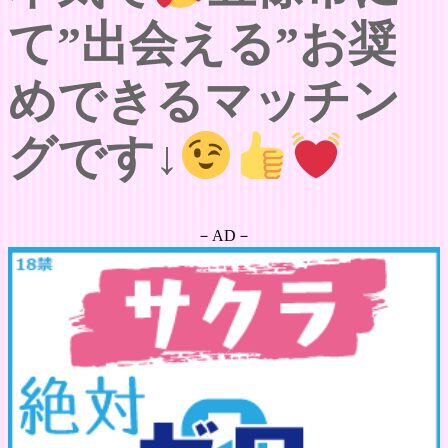
て”出会える”お奨
めできるマッチン
グです↓
－AD－