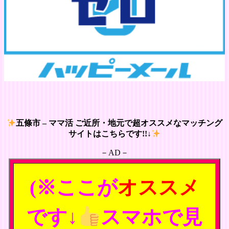
五條市 – ママ活 ご近所・地元で超オススメなマッチング
サイトはこちらです!!↓
－AD－
(※ここが
オススメ
です↓
スマホで見