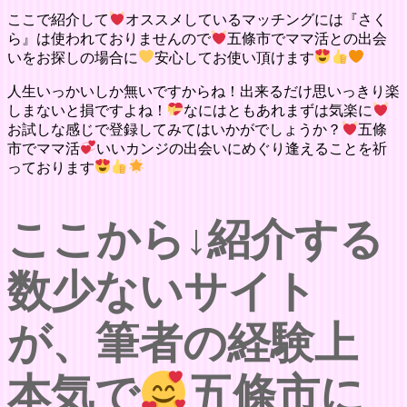
ここで紹介して
オススメしているマッチングには『さく
ら』は使われておりませんので
五條市でママ活との出会
いをお探しの場合に
安心してお使い頂けます
人生いっかいしか無いですからね！出来るだけ思いっきり楽
しまないと損ですよね！
なにはともあれまずは気楽に
お試しな感じで登録してみてはいかがでしょうか？
五條
市でママ活
いいカンジの出会いにめぐり逢えることを祈
っております
ここから↓紹介する
数少ないサイト
が、筆者の経験上
本気で
五條市に