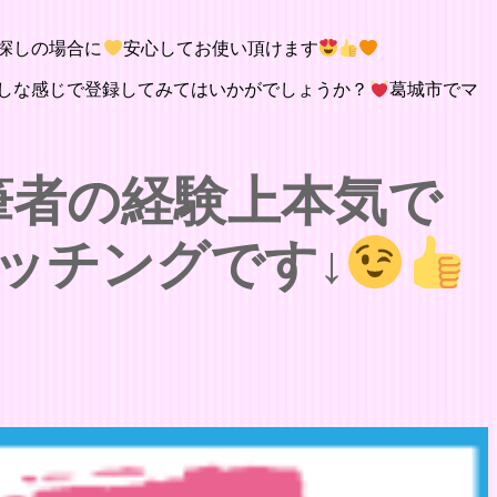
探しの場合に
安心してお使い頂けます
しな感じで登録してみてはいかがでしょうか？
葛城市でマ
筆者の経験上本気で
ッチングです↓