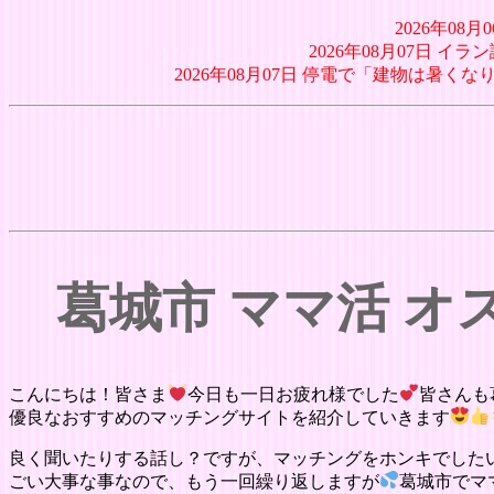
2026年0
2026年08月07日 
2026年08月07日 停電で「建物は暑くな
葛城市 ママ活 
こんにちは！皆さま
今日も一日お疲れ様でした
皆さんも
優良なおすすめのマッチングサイトを紹介していきます
良く聞いたりする話し？ですが、マッチングをホンキでした
ごい大事な事なので、もう一回繰り返しますが
葛城市でマ