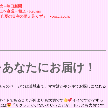
 - 毎日新聞
＝報道 - Reuters
の備え足りず」 - yomiuri.co.jp
をあなたにお届け！
ちらのページでは葛城市で、ママ活がホンキでお探しになれる
サイトであることが何よりも大切です
イイですか？すっ
には
『サクラ』がいないということが、もっとも大切です