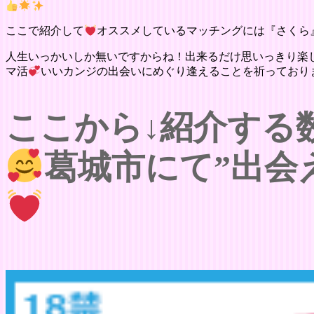
ここで紹介して
オススメしているマッチングには『さくら
人生いっかいしか無いですからね！出来るだけ思いっきり楽
マ活
いいカンジの出会いにめぐり逢えることを祈っており
ここから↓紹介する
葛城市にて”出会