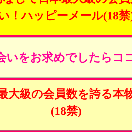
い！ハッピーメール(18禁
会いをお求めでしたらココ
最大級の会員数を誇る本
(18禁)