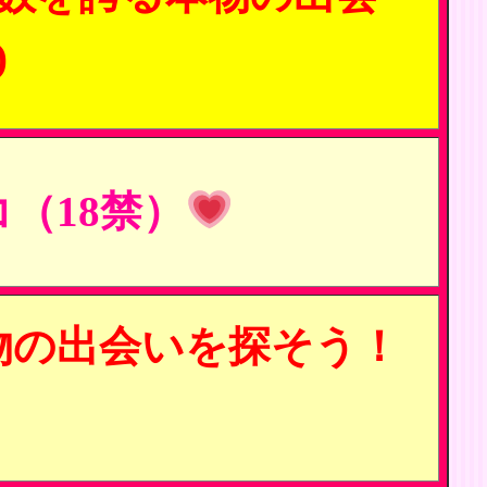
)
（18禁）
物の出会いを探そう！