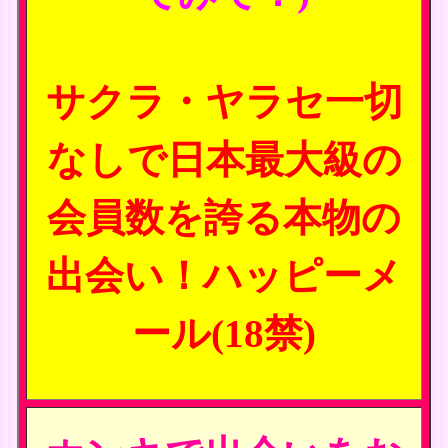
サクラ・ヤラセ一切
なしで日本最大級の
会員数を誇る本物の
出会い！ハッピーメ
ール(18禁)