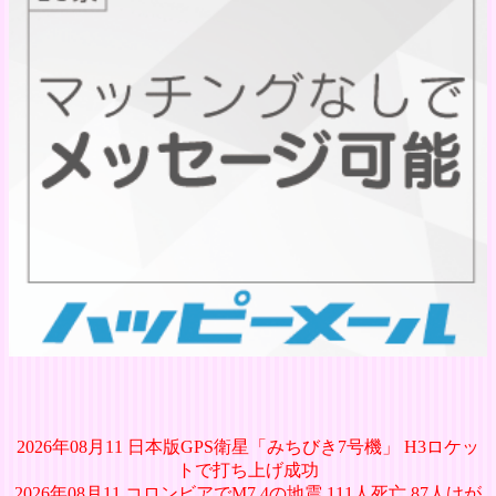
2026年08月11 日本版GPS衛星「みちびき7号機」 H3ロケッ
トで打ち上げ成功
2026年08月11 コロンビアでM7.4の地震 111人死亡 87人けが