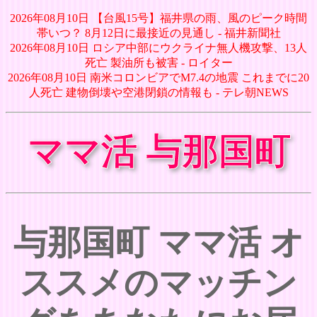
2026年08月10日 【台風15号】福井県の雨、風のピーク時間
帯いつ？ 8月12日に最接近の見通し - 福井新聞社
2026年08月10日 ロシア中部にウクライナ無人機攻撃、13人
死亡 製油所も被害 - ロイター
2026年08月10日 南米コロンビアでM7.4の地震 これまでに20
人死亡 建物倒壊や空港閉鎖の情報も - テレ朝NEWS
ママ活 与那国町
与那国町 ママ活 オ
ススメのマッチン