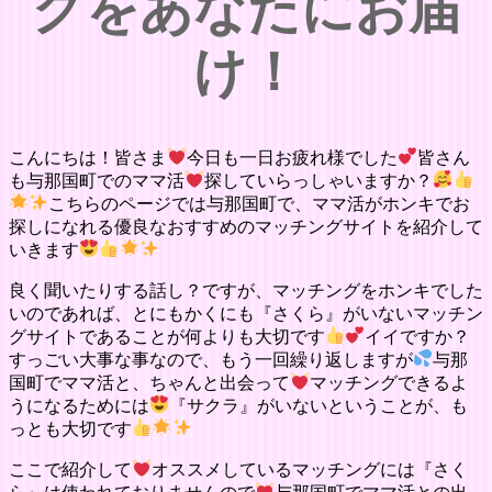
グをあなたにお届
け！
こんにちは！皆さま
今日も一日お疲れ様でした
皆さん
も与那国町でのママ活
探していらっしゃいますか？
こちらのページでは与那国町で、ママ活がホンキでお
探しになれる優良なおすすめのマッチングサイトを紹介して
いきます
良く聞いたりする話し？ですが、マッチングをホンキでした
いのであれば、とにもかくにも『さくら』がいないマッチン
グサイトであることが何よりも大切です
イイですか？
すっごい大事な事なので、もう一回繰り返しますが
与那
国町でママ活と、ちゃんと出会って
マッチングできるよ
うになるためには
『サクラ』がいないということが、も
っとも大切です
ここで紹介して
オススメしているマッチングには『さく