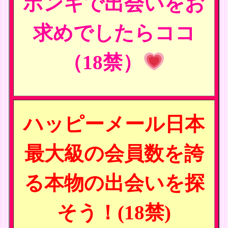
ホンキで出会いをお
求めでしたらココ
（18禁）
ハッピーメール日本
最大級の会員数を誇
る本物の出会いを探
そう！(18禁)