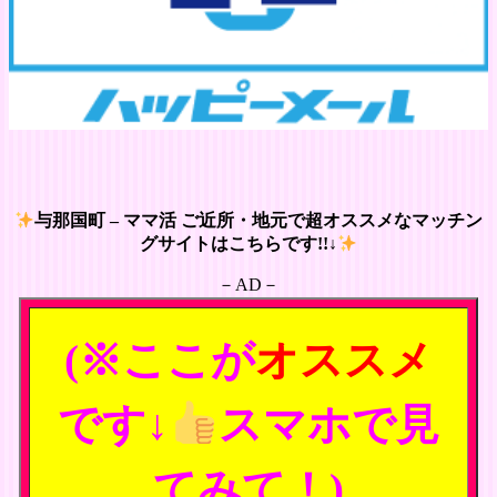
与那国町 – ママ活 ご近所・地元で超オススメなマッチン
グサイトはこちらです!!↓
－AD－
(※ここが
オススメ
です↓
スマホで見
てみて！)