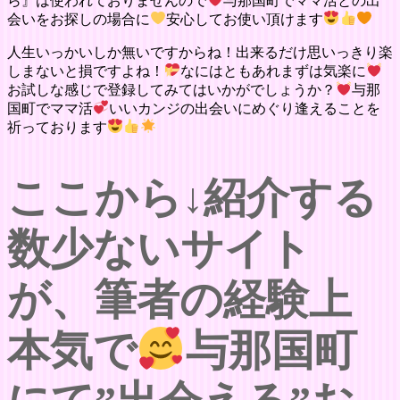
ら』は使われておりませんので
与那国町でママ活との出
会いをお探しの場合に
安心してお使い頂けます
人生いっかいしか無いですからね！出来るだけ思いっきり楽
しまないと損ですよね！
なにはともあれまずは気楽に
お試しな感じで登録してみてはいかがでしょうか？
与那
国町でママ活
いいカンジの出会いにめぐり逢えることを
祈っております
ここから↓紹介する
数少ないサイト
が、筆者の経験上
本気で
与那国町