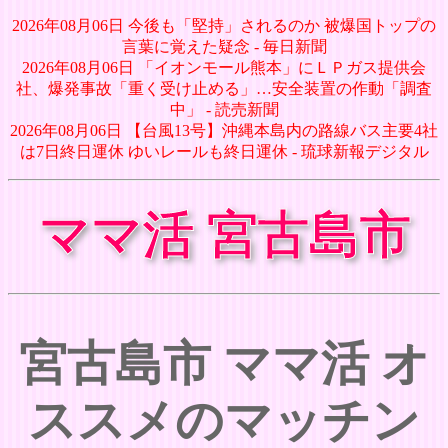
2026年08月06日 今後も「堅持」されるのか 被爆国トップの
言葉に覚えた疑念 - 毎日新聞
2026年08月06日 「イオンモール熊本」にＬＰガス提供会
社、爆発事故「重く受け止める」…安全装置の作動「調査
中」 - 読売新聞
2026年08月06日 【台風13号】沖縄本島内の路線バス主要4社
は7日終日運休 ゆいレールも終日運休 - 琉球新報デジタル
ママ活 宮古島市
宮古島市 ママ活 オ
ススメのマッチン