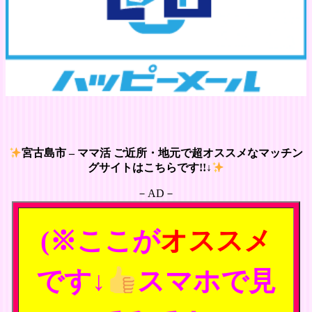
宮古島市 – ママ活 ご近所・地元で超オススメなマッチン
グサイトはこちらです!!↓
－AD－
(※ここが
オススメ
です↓
スマホで見