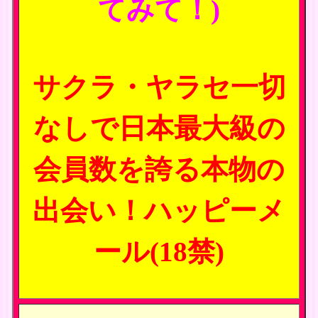
てみて！)
サクラ・ヤラセ一切
なしで日本最大級の
会員数を誇る本物の
出会い！ハッピーメ
ール(18禁)