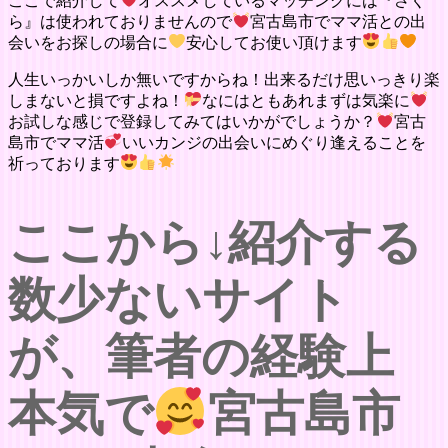
ここで紹介して
オススメしているマッチングには『さく
ら』は使われておりませんので
宮古島市でママ活との出
会いをお探しの場合に
安心してお使い頂けます
人生いっかいしか無いですからね！出来るだけ思いっきり楽
しまないと損ですよね！
なにはともあれまずは気楽に
お試しな感じで登録してみてはいかがでしょうか？
宮古
島市でママ活
いいカンジの出会いにめぐり逢えることを
祈っております
ここから↓紹介する
数少ないサイト
が、筆者の経験上
本気で
宮古島市