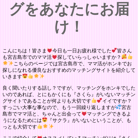
グをあなたにお届
け！
こんにちは！皆さま
今日も一日お疲れ様でした
皆さん
も宮古島市でのママ活
探していらっしゃいますか？
こちらのページでは宮古島市で、ママ活がホンキでお
探しになれる優良なおすすめのマッチングサイトを紹介して
いきます
良く聞いたりする話し？ですが、マッチングをホンキでした
いのであれば、とにもかくにも『さくら』がいないマッチン
グサイトであることが何よりも大切です
イイですか？
すっごい大事な事なので、もう一回繰り返しますが
宮古
島市でママ活と、ちゃんと出会って
マッチングできるよ
うになるためには
『サクラ』がいないということが、も
っとも大切です