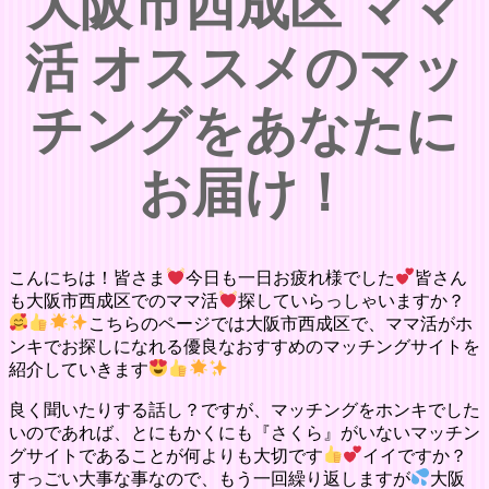
大阪市西成区 ママ
活 オススメのマッ
チングをあなたに
お届け！
こんにちは！皆さま
今日も一日お疲れ様でした
皆さん
も大阪市西成区でのママ活
探していらっしゃいますか？
こちらのページでは大阪市西成区で、ママ活がホ
ンキでお探しになれる優良なおすすめのマッチングサイトを
紹介していきます
良く聞いたりする話し？ですが、マッチングをホンキでした
いのであれば、とにもかくにも『さくら』がいないマッチン
グサイトであることが何よりも大切です
イイですか？
すっごい大事な事なので、もう一回繰り返しますが
大阪