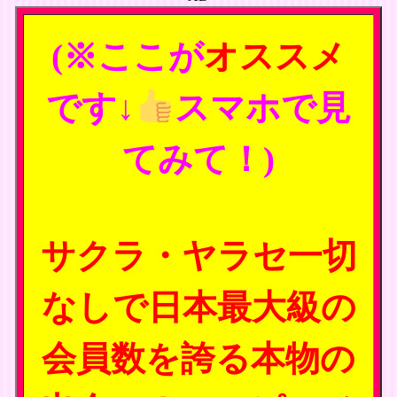
(※ここが
オススメ
です↓
スマホで見
てみて！)
サクラ・ヤラセ一切
なしで日本最大級の
会員数を誇る本物の