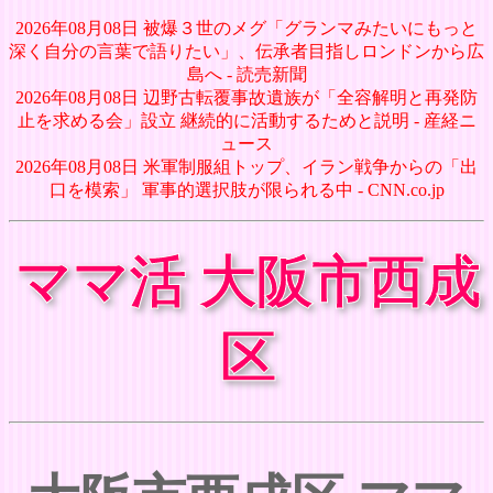
2026年08月08日 被爆３世のメグ「グランマみたいにもっと
深く自分の言葉で語りたい」、伝承者目指しロンドンから広
島へ - 読売新聞
2026年08月08日 辺野古転覆事故遺族が「全容解明と再発防
止を求める会」設立 継続的に活動するためと説明 - 産経ニ
ュース
2026年08月08日 米軍制服組トップ、イラン戦争からの「出
口を模索」 軍事的選択肢が限られる中 - CNN.co.jp
ママ活 大阪市西成
区