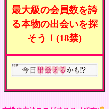
最大級の会員数を誇
る本物の出会いを探
そう！(18禁)