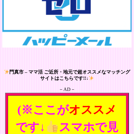
門真市 – ママ活 ご近所・地元で超オススメなマッチング
サイトはこちらです!!↓
－AD－
(※ここが
オススメ
です↓
スマホで見