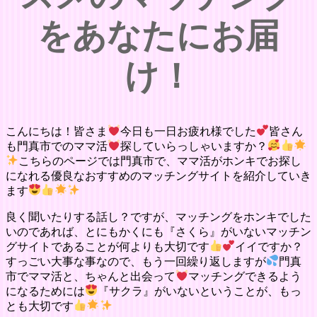
をあなたにお届
け！
こんにちは！皆さま
今日も一日お疲れ様でした
皆さん
も門真市でのママ活
探していらっしゃいますか？
こちらのページでは門真市で、ママ活がホンキでお探し
になれる優良なおすすめのマッチングサイトを紹介していき
ます
良く聞いたりする話し？ですが、マッチングをホンキでした
いのであれば、とにもかくにも『さくら』がいないマッチン
グサイトであることが何よりも大切です
イイですか？
すっごい大事な事なので、もう一回繰り返しますが
門真
市でママ活と、ちゃんと出会って
マッチングできるよう
になるためには
『サクラ』がいないということが、もっ
とも大切です