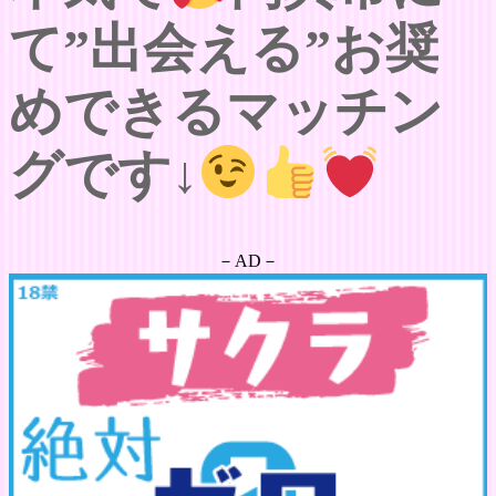
て”出会える”お奨
めできるマッチン
グです↓
－AD－