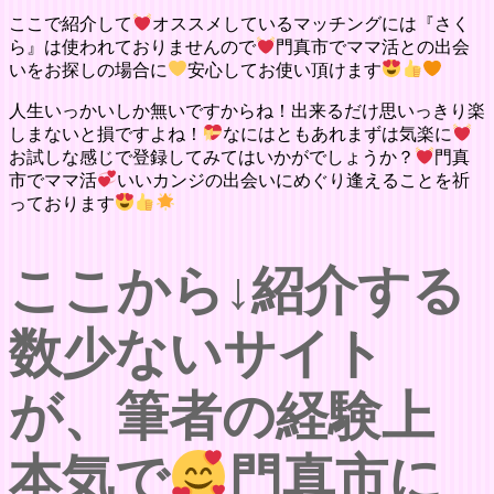
ここで紹介して
オススメしているマッチングには『さく
ら』は使われておりませんので
門真市でママ活との出会
いをお探しの場合に
安心してお使い頂けます
人生いっかいしか無いですからね！出来るだけ思いっきり楽
しまないと損ですよね！
なにはともあれまずは気楽に
お試しな感じで登録してみてはいかがでしょうか？
門真
市でママ活
いいカンジの出会いにめぐり逢えることを祈
っております
ここから↓紹介する
数少ないサイト
が、筆者の経験上
本気で
門真市に