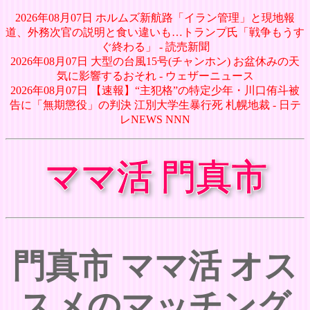
2026年08月07日 ホルムズ新航路「イラン管理」と現地報
道、外務次官の説明と食い違いも…トランプ氏「戦争もうす
ぐ終わる」 - 読売新聞
2026年08月07日 大型の台風15号(チャンホン) お盆休みの天
気に影響するおそれ - ウェザーニュース
2026年08月07日 【速報】“主犯格”の特定少年・川口侑斗被
告に「無期懲役」の判決 江別大学生暴行死 札幌地裁 - 日テ
レNEWS NNN
ママ活 門真市
門真市 ママ活 オス
スメのマッチング