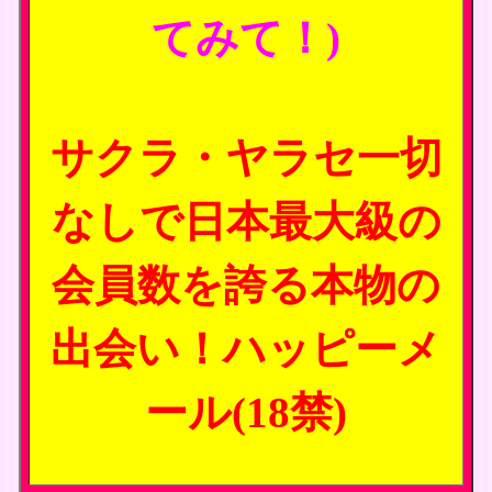
てみて！)
サクラ・ヤラセ一切
なしで日本最大級の
会員数を誇る本物の
出会い！ハッピーメ
ール(18禁)