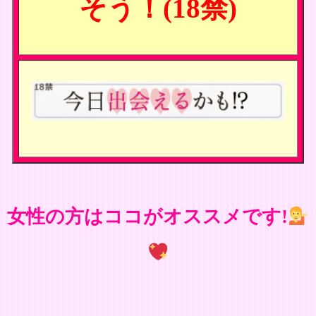
そう！(18禁)
女性の方はココがオススメです!