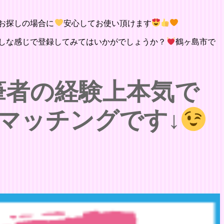
お探しの場合に
安心してお使い頂けます
しな感じで登録してみてはいかがでしょうか？
鶴ヶ島市で
筆者の経験上本気で
マッチングです↓