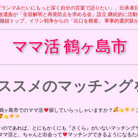
メグ「グランマみたいにもっと深く自分の言葉で語りたい」、伝承者目
転覆事故遺族が「全容解明と再発防止を求める会」設立 継続的に活動
米軍制服組トップ、イラン戦争からの「出口を模索」 軍事的選択肢が限られる
ママ活 鶴ヶ島市
オススメのマッチン
鶴ヶ島市でのママ活
探していらっしゃいますか？
いのであれば、とにもかくにも『さくら』がいないマッチング
ママ活と、ちゃんと出会って
マッチングできるようになるた