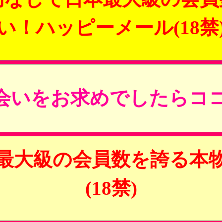
い！ハッピーメール(18禁
会いをお求めでしたらココ
最大級の会員数を誇る本
(18禁)