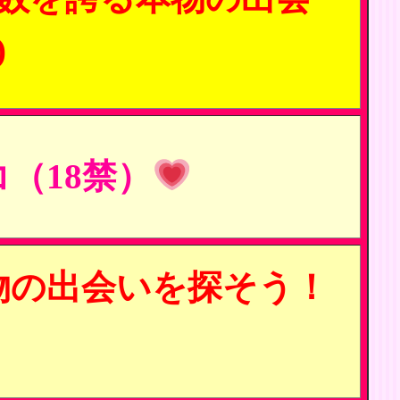
)
（18禁）
物の出会いを探そう！