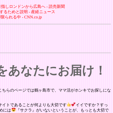
指しロンドンから広島へ - 読売新聞
するためと説明 - 産経ニュース
中 - CNN.co.jp
グをあなたにお届け！
こちらのページでは鶴ヶ島市で、ママ活がホンキでお探しにな
サイトであることが何よりも大切です
イイですか？すっ
めには
『サクラ』がいないということが、もっとも大切で