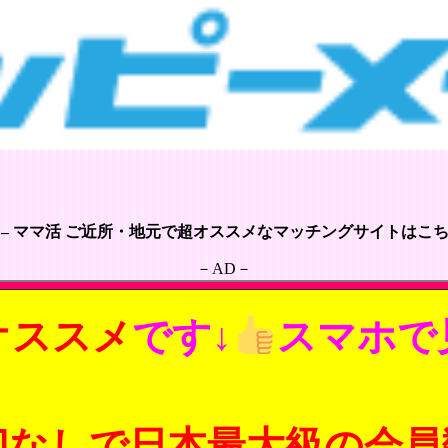
 – ママ活 ご近所・地元で超オススメなマッチングサイトはこちら
－AD－
オススメ
です↓
スマホで
切なしで日本最大級の会員