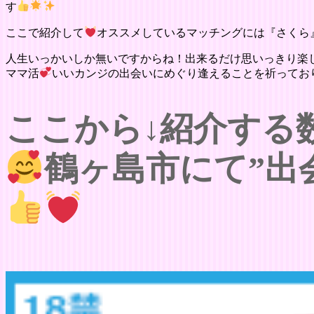
す
ここで紹介して
オススメしているマッチングには『さくら
人生いっかいしか無いですからね！出来るだけ思いっきり楽
ママ活
いいカンジの出会いにめぐり逢えることを祈ってお
ここから↓紹介する
鶴ヶ島市にて”出