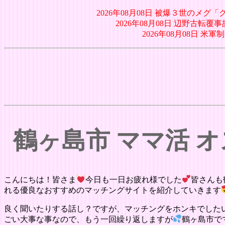
2026年08月08日 被爆３世の
2026年08月08日 辺野古
2026年08月08日 
鶴ヶ島市 ママ活 
こんにちは！皆さま
今日も一日お疲れ様でした
皆さんも
れる優良なおすすめのマッチングサイトを紹介していきます
良く聞いたりする話し？ですが、マッチングをホンキでした
ごい大事な事なので、もう一回繰り返しますが
鶴ヶ島市で