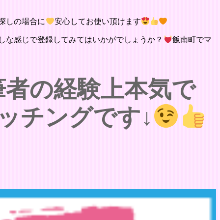
探しの場合に
安心してお使い頂けます
しな感じで登録してみてはいかがでしょうか？
飯南町でマ
筆者の経験上本気で
ッチングです↓