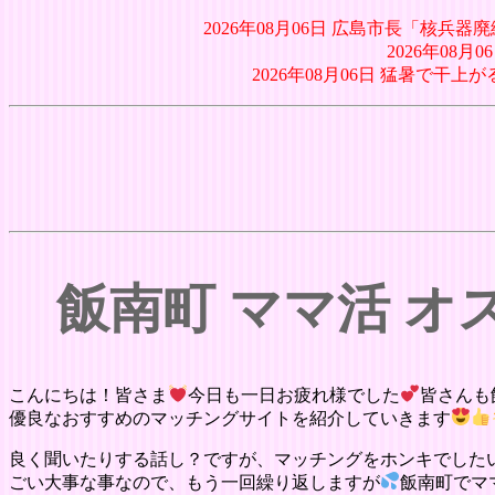
2026年08月06日 広島市長「核
2026年08
2026年08月06日 猛暑で干上
飯南町 ママ活 
こんにちは！皆さま
今日も一日お疲れ様でした
皆さんも
優良なおすすめのマッチングサイトを紹介していきます
良く聞いたりする話し？ですが、マッチングをホンキでした
ごい大事な事なので、もう一回繰り返しますが
飯南町でマ