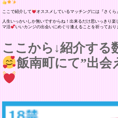
ここで紹介して
オススメしているマッチングには『さくら
人生いっかいしか無いですからね！出来るだけ思いっきり楽
マ活
いいカンジの出会いにめぐり逢えることを祈っており
ここから↓紹介する
飯南町にて”出会