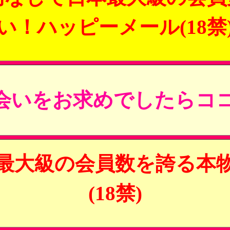
い！ハッピーメール(18禁
会いをお求めでしたらココ
最大級の会員数を誇る本
(18禁)