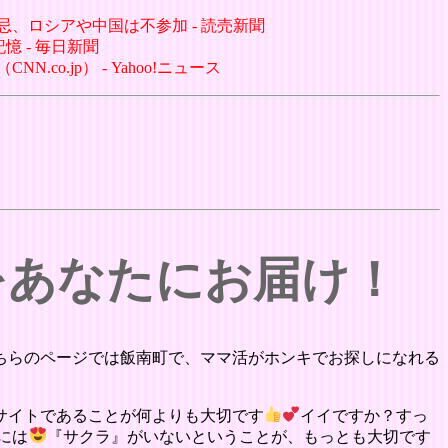
忌、ロシアや中国は不参加 - 読売新聞
憶 - 毎日新聞
o.jp） - Yahoo!ニュース
をあなたにお届け！
ちらのページでは飯南町で、ママ活がホンキでお探しになれる
サイトであることが何よりも大切です
イイですか？すっ
には
『サクラ』がいないということが、もっとも大切です