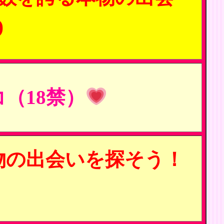
)
（18禁）
物の出会いを探そう！