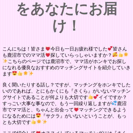
をあなたにお届
け！
こんにちは！皆さま
今日も一日お疲れ様でした
皆さん
も鹿沼市でのママ活
探していらっしゃいますか？
こちらのページでは鹿沼市で、ママ活がホンキでお探し
になれる優良なおすすめのマッチングサイトを紹介していき
ます
良く聞いたりする話し？ですが、マッチングをホンキでした
いのであれば、とにもかくにも『さくら』がいないマッチン
グサイトであることが何よりも大切です
イイですか？
すっごい大事な事なので、もう一回繰り返しますが
鹿沼
市でママ活と、ちゃんと出会って
マッチングできるよう
になるためには
『サクラ』がいないということが、もっ
とも大切です