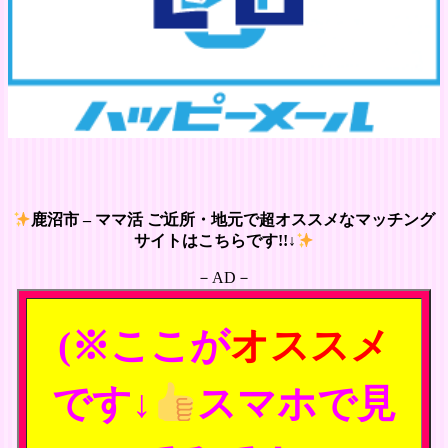
鹿沼市 – ママ活 ご近所・地元で超オススメなマッチング
サイトはこちらです!!↓
－AD－
(※ここが
オススメ
です↓
スマホで見