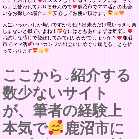
ここで紹介して
オススメしているマッチングには『さく
ら』は使われておりませんので
鹿沼市でママ活との出会
いをお探しの場合に
安心してお使い頂けます
人生いっかいしか無いですからね！出来るだけ思いっきり楽
しまないと損ですよね！
なにはともあれまずは気楽に
お試しな感じで登録してみてはいかがでしょうか？
鹿沼
市でママ活
いいカンジの出会いにめぐり逢えることを祈
っております
ここから↓紹介する
数少ないサイト
が、筆者の経験上
本気で
鹿沼市に