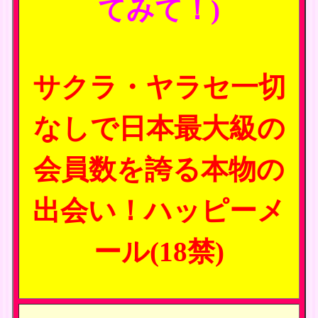
てみて！)
サクラ・ヤラセ一切
なしで日本最大級の
会員数を誇る本物の
出会い！ハッピーメ
ール(18禁)