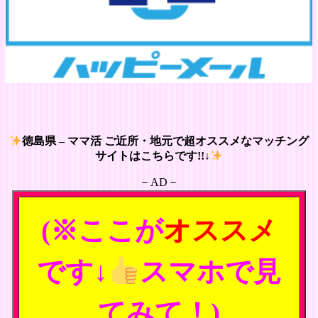
徳島県 – ママ活 ご近所・地元で超オススメなマッチング
サイトはこちらです!!↓
－AD－
(※ここが
オススメ
です↓
スマホで見
てみて！)