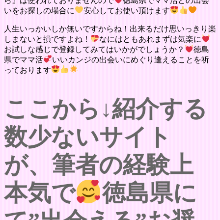
ら』は使われておりませんので
徳島県でママ活との出会
いをお探しの場合に
安心してお使い頂けます
人生いっかいしか無いですからね！出来るだけ思いっきり楽
しまないと損ですよね！
なにはともあれまずは気楽に
お試しな感じで登録してみてはいかがでしょうか？
徳島
県でママ活
いいカンジの出会いにめぐり逢えることを祈
っております
ここから↓紹介する
数少ないサイト
が、筆者の経験上
本気で
徳島県に