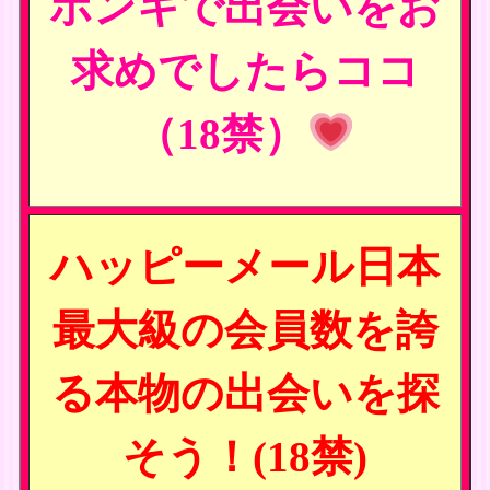
ホンキで出会いをお
求めでしたらココ
（18禁）
ハッピーメール日本
最大級の会員数を誇
る本物の出会いを探
そう！(18禁)