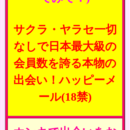
サクラ・ヤラセ一切
なしで日本最大級の
会員数を誇る本物の
出会い！ハッピーメ
ール(18禁)