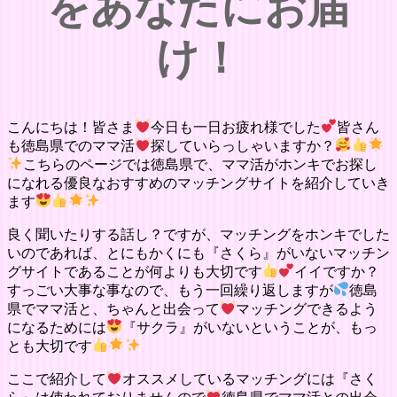
をあなたにお届
け！
こんにちは！皆さま
今日も一日お疲れ様でした
皆さん
も徳島県でのママ活
探していらっしゃいますか？
こちらのページでは徳島県で、ママ活がホンキでお探し
になれる優良なおすすめのマッチングサイトを紹介していき
ます
良く聞いたりする話し？ですが、マッチングをホンキでした
いのであれば、とにもかくにも『さくら』がいないマッチン
グサイトであることが何よりも大切です
イイですか？
すっごい大事な事なので、もう一回繰り返しますが
徳島
県でママ活と、ちゃんと出会って
マッチングできるよう
になるためには
『サクラ』がいないということが、もっ
とも大切です
ここで紹介して
オススメしているマッチングには『さく