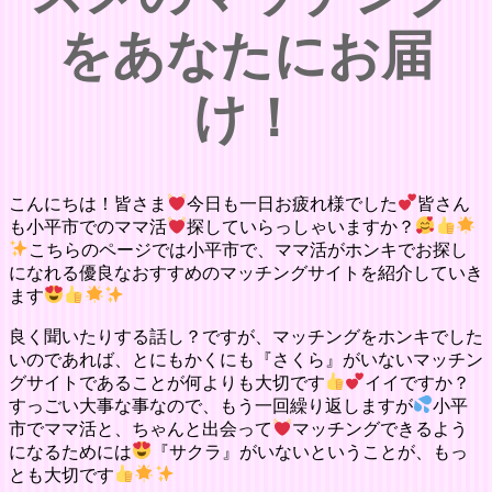
をあなたにお届
け！
こんにちは！皆さま
今日も一日お疲れ様でした
皆さん
も小平市でのママ活
探していらっしゃいますか？
こちらのページでは小平市で、ママ活がホンキでお探し
になれる優良なおすすめのマッチングサイトを紹介していき
ます
良く聞いたりする話し？ですが、マッチングをホンキでした
いのであれば、とにもかくにも『さくら』がいないマッチン
グサイトであることが何よりも大切です
イイですか？
すっごい大事な事なので、もう一回繰り返しますが
小平
市でママ活と、ちゃんと出会って
マッチングできるよう
になるためには
『サクラ』がいないということが、もっ
とも大切です