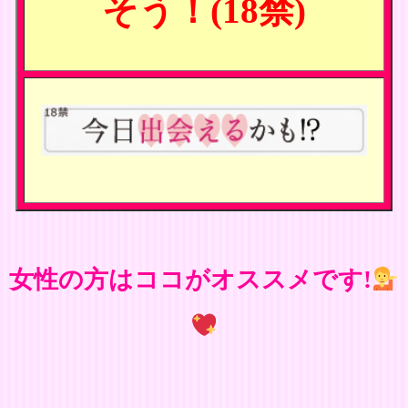
そう！(18禁)
女性の方はココがオススメです!