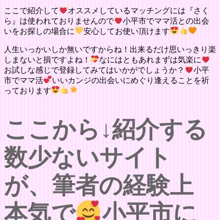
ここで紹介して
オススメしているマッチングには『さく
ら』は使われておりませんので
小平市でママ活との出会
いをお探しの場合に
安心してお使い頂けます
人生いっかいしか無いですからね！出来るだけ思いっきり楽
しまないと損ですよね！
なにはともあれまずは気楽に
お試しな感じで登録してみてはいかがでしょうか？
小平
市でママ活
いいカンジの出会いにめぐり逢えることを祈
っております
ここから↓紹介する
数少ないサイト
が、筆者の経験上
本気で
小平市に