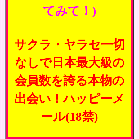
てみて！)
サクラ・ヤラセ一切
なしで日本最大級の
会員数を誇る本物の
出会い！ハッピーメ
ール(18禁)