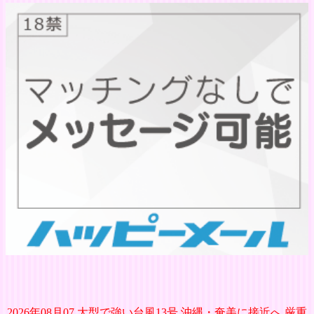
2026年08月07 大型で強い台風13号 沖縄・奄美に接近へ 厳重