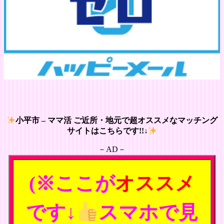
小平市 – ママ活 ご近所・地元で超オススメなマッチング
サイトはこちらです!!↓
－AD－
(※ここが
オススメ
です↓
スマホで見