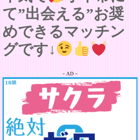
て”出会える”お奨
めできるマッチン
グです↓
－AD－