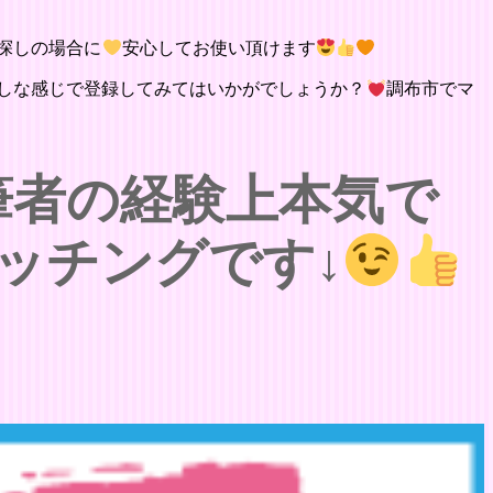
探しの場合に
安心してお使い頂けます
しな感じで登録してみてはいかがでしょうか？
調布市でマ
筆者の経験上本気で
ッチングです↓