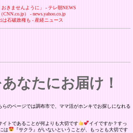
おきませんように」 - テレ朝NEWS
） - news.yahoo.co.jp
出は石破政権も - 産経ニュース
をあなたにお届け！
ちらのページでは調布市で、ママ活がホンキでお探しになれる
サイトであることが何よりも大切です
イイですか？すっ
には
『サクラ』がいないということが、もっとも大切です