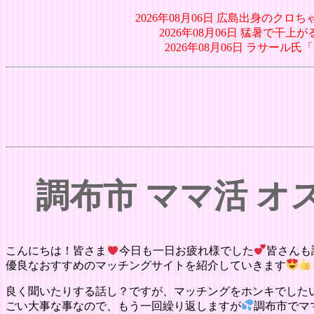
2026年08月06日 広島出身のク
2026年08月06日 猛暑で干上がる
2026年08月06日 ラサー
調布市 ママ活 
こんにちは！皆さま
今日も一日お疲れ様でした
皆さんも
優良なおすすめのマッチングサイトを紹介していきます
良く聞いたりする話し？ですが、マッチングをホンキでした
ごい大事な事なので、もう一回繰り返しますが
調布市でマ