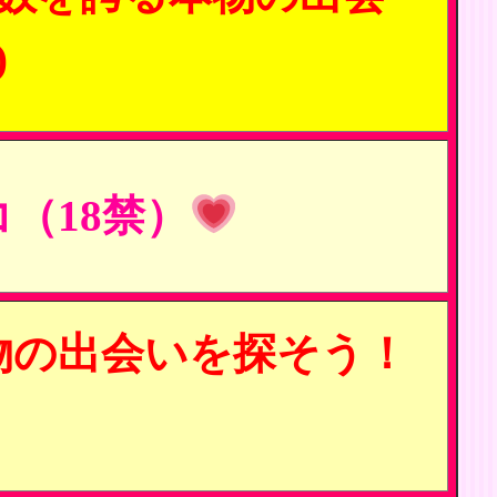
)
（18禁）
物の出会いを探そう！