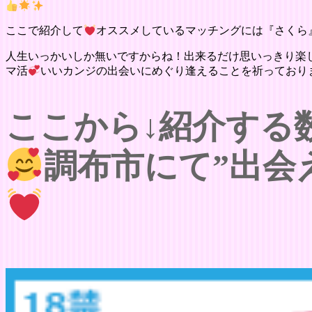
ここで紹介して
オススメしているマッチングには『さくら
人生いっかいしか無いですからね！出来るだけ思いっきり楽
マ活
いいカンジの出会いにめぐり逢えることを祈っており
ここから↓紹介する
調布市にて”出会