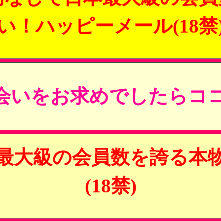
い！ハッピーメール(18禁
会いをお求めでしたらココ
最大級の会員数を誇る本
(18禁)