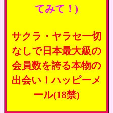
てみて！)
サクラ・ヤラセ一切
なしで日本最大級の
会員数を誇る本物の
出会い！ハッピーメ
ール(18禁)