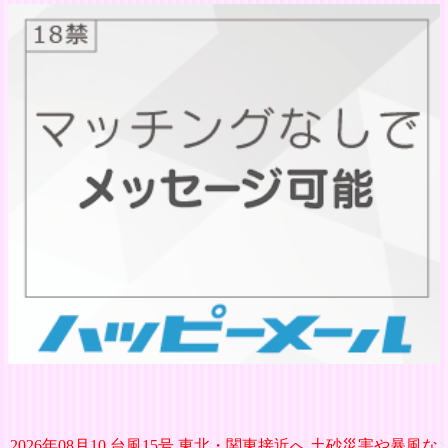
2026年08月10 台風15号 東北・関東接近へ 土砂災害や暴風な