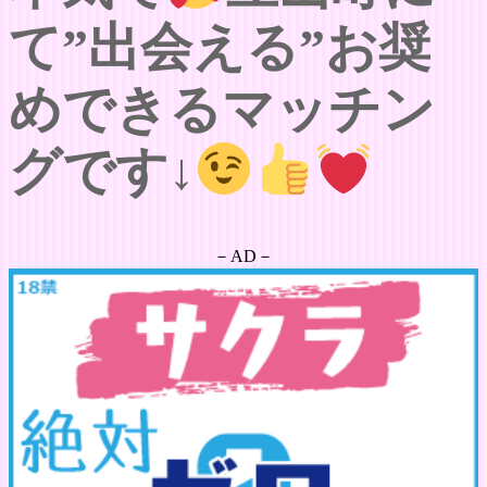
て”出会える”お奨
めできるマッチン
グです↓
－AD－