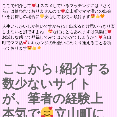
ここで紹介して
オススメしているマッチングには『さく
ら』は使われておりませんので
立山町でママ活との出会
いをお探しの場合に
安心してお使い頂けます
人生いっかいしか無いですからね！出来るだけ思いっきり楽
しまないと損ですよね！
なにはともあれまずは気楽に
お試しな感じで登録してみてはいかがでしょうか？
立山
町でママ活
いいカンジの出会いにめぐり逢えることを祈
っております
ここから↓紹介する
数少ないサイト
が、筆者の経験上
本気で
立山町に