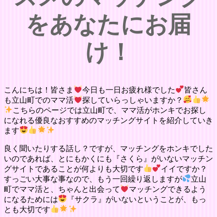
をあなたにお届
け！
こんにちは！皆さま
今日も一日お疲れ様でした
皆さん
も立山町でのママ活
探していらっしゃいますか？
こちらのページでは立山町で、ママ活がホンキでお探し
になれる優良なおすすめのマッチングサイトを紹介していき
ます
良く聞いたりする話し？ですが、マッチングをホンキでした
いのであれば、とにもかくにも『さくら』がいないマッチン
グサイトであることが何よりも大切です
イイですか？
すっごい大事な事なので、もう一回繰り返しますが
立山
町でママ活と、ちゃんと出会って
マッチングできるよう
になるためには
『サクラ』がいないということが、もっ
とも大切です