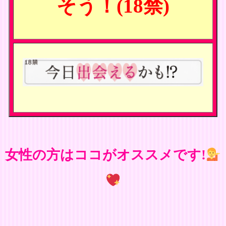
そう！(18禁)
女性の方はココがオススメです!