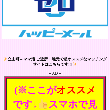
立山町 – ママ活 ご近所・地元で超オススメなマッチング
サイトはこちらです!!↓
－AD－
(※ここが
オススメ
です↓
スマホで見