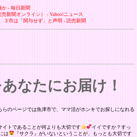
か - 毎日新聞
聞オンライン） - Yahoo!ニュース
、３市は「関与せず」と声明 - 読売新聞
をあなたにお届け！
ちらのページでは魚津市で、ママ活がホンキでお探しになれる
サイトであることが何よりも大切です
イイですか？すっ
には
『サクラ』がいないということが、もっとも大切です