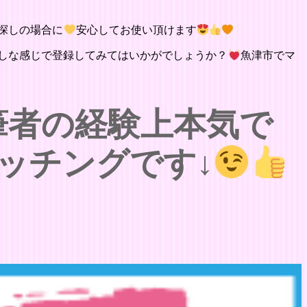
探しの場合に
安心してお使い頂けます
しな感じで登録してみてはいかがでしょうか？
魚津市でマ
筆者の経験上本気で
ッチングです↓