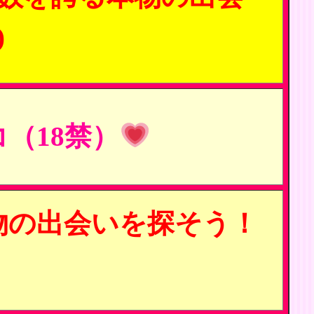
)
（18禁）
物の出会いを探そう！