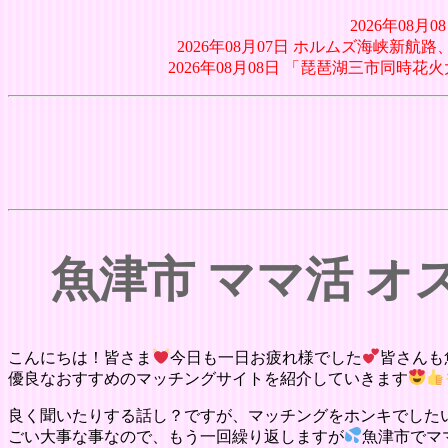
2026年08
2026年08月07日 ホルムズ海峡新
2026年08月08日 「琵琶湖三市同
魚津市 ママ活 
こんにちは！皆さま
今日も一日お疲れ様でした
皆さんも
優良なおすすめのマッチングサイトを紹介していきます
良く聞いたりする話し？ですが、マッチングをホンキでした
ごい大事な事なので、もう一回繰り返しますが
魚津市でマ