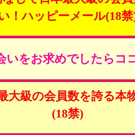
い！ハッピーメール(18禁
会いをお求めでしたらココ
最大級の会員数を誇る本
(18禁)