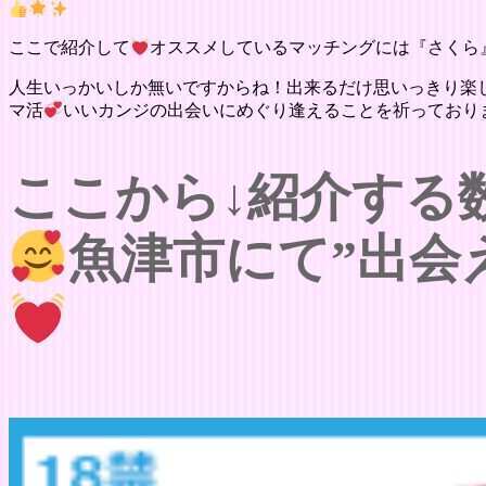
ここで紹介して
オススメしているマッチングには『さくら
人生いっかいしか無いですからね！出来るだけ思いっきり楽
マ活
いいカンジの出会いにめぐり逢えることを祈っており
ここから↓紹介する
魚津市にて”出会