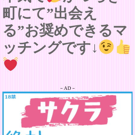
町にて”出会え
る”お奨めできるマ
ッチングです↓
－AD－