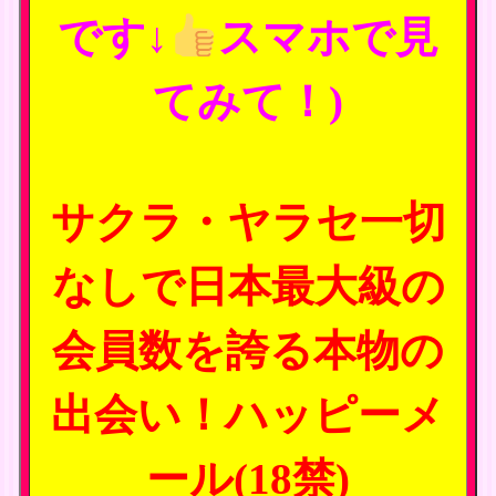
です↓
スマホで見
てみて！)
サクラ・ヤラセ一切
なしで日本最大級の
会員数を誇る本物の
出会い！ハッピーメ
ール(18禁)