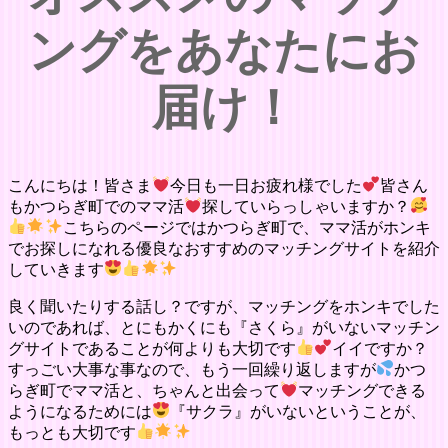
ングをあなたにお
届け！
こんにちは！皆さま
今日も一日お疲れ様でした
皆さん
もかつらぎ町でのママ活
探していらっしゃいますか？
こちらのページではかつらぎ町で、ママ活がホンキ
でお探しになれる優良なおすすめのマッチングサイトを紹介
していきます
良く聞いたりする話し？ですが、マッチングをホンキでした
いのであれば、とにもかくにも『さくら』がいないマッチン
グサイトであることが何よりも大切です
イイですか？
すっごい大事な事なので、もう一回繰り返しますが
かつ
らぎ町でママ活と、ちゃんと出会って
マッチングできる
ようになるためには
『サクラ』がいないということが、
もっとも大切です