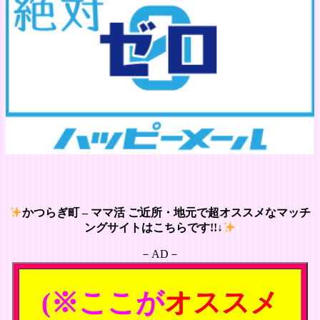
かつらぎ町 – ママ活 ご近所・地元で超オススメなマッチ
ングサイトはこちらです!!↓
－AD－
(※ここが
オススメ