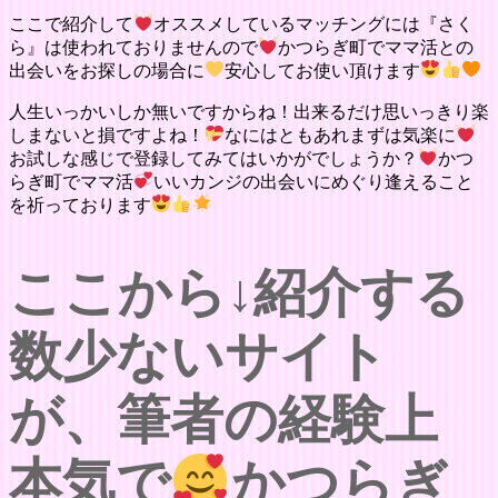
ここで紹介して
オススメしているマッチングには『さく
ら』は使われておりませんので
かつらぎ町でママ活との
出会いをお探しの場合に
安心してお使い頂けます
人生いっかいしか無いですからね！出来るだけ思いっきり楽
しまないと損ですよね！
なにはともあれまずは気楽に
お試しな感じで登録してみてはいかがでしょうか？
かつ
らぎ町でママ活
いいカンジの出会いにめぐり逢えること
を祈っております
ここから↓紹介する
数少ないサイト
が、筆者の経験上
本気で
かつらぎ