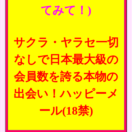
てみて！)
サクラ・ヤラセ一切
なしで日本最大級の
会員数を誇る本物の
出会い！ハッピーメ
ール(18禁)