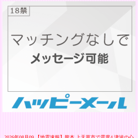
2026年08月09 【地震速報】熊本 上天草市で震度4 津波の心