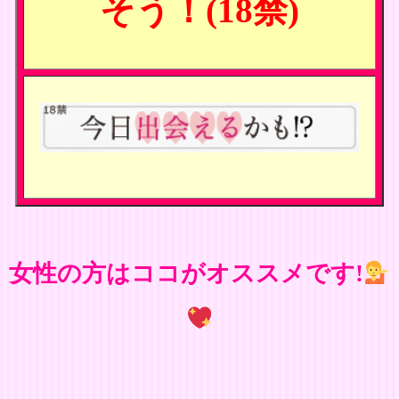
そう！(18禁)
女性の方はココがオススメです!