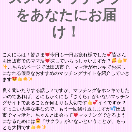
をあなたにお届
け！
こんにちは！皆さま
今日も一日お疲れ様でした
皆さん
も田辺市でのママ活
探していらっしゃいますか？
こちらのページでは田辺市で、ママ活がホンキでお探し
になれる優良なおすすめのマッチングサイトを紹介していき
ます
良く聞いたりする話し？ですが、マッチングをホンキでした
いのであれば、とにもかくにも『さくら』がいないマッチン
グサイトであることが何よりも大切です
イイですか？
すっごい大事な事なので、もう一回繰り返しますが
田辺
市でママ活と、ちゃんと出会って
マッチングできるよう
になるためには
『サクラ』がいないということが、もっ
とも大切です