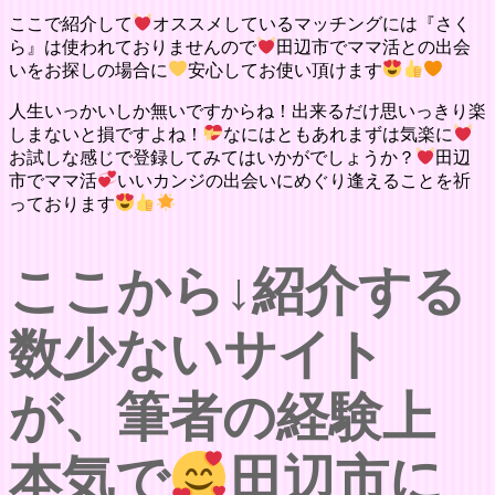
ここで紹介して
オススメしているマッチングには『さく
ら』は使われておりませんので
田辺市でママ活との出会
いをお探しの場合に
安心してお使い頂けます
人生いっかいしか無いですからね！出来るだけ思いっきり楽
しまないと損ですよね！
なにはともあれまずは気楽に
お試しな感じで登録してみてはいかがでしょうか？
田辺
市でママ活
いいカンジの出会いにめぐり逢えることを祈
っております
ここから↓紹介する
数少ないサイト
が、筆者の経験上
本気で
田辺市に