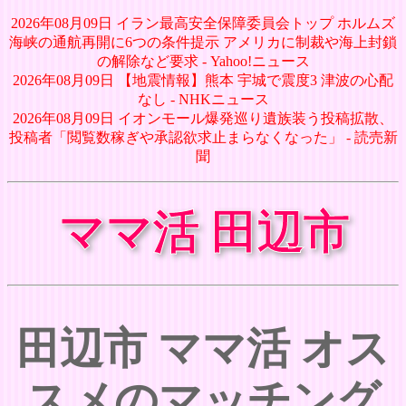
2026年08月09日 イラン最高安全保障委員会トップ ホルムズ
海峡の通航再開に6つの条件提示 アメリカに制裁や海上封鎖
の解除など要求 - Yahoo!ニュース
2026年08月09日 【地震情報】熊本 宇城で震度3 津波の心配
なし - NHKニュース
2026年08月09日 イオンモール爆発巡り遺族装う投稿拡散、
投稿者「閲覧数稼ぎや承認欲求止まらなくなった」 - 読売新
聞
ママ活 田辺市
田辺市 ママ活 オス
スメのマッチング