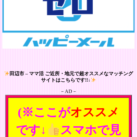
田辺市 – ママ活 ご近所・地元で超オススメなマッチング
サイトはこちらです!!↓
－AD－
(※ここが
オススメ
です↓
スマホで見