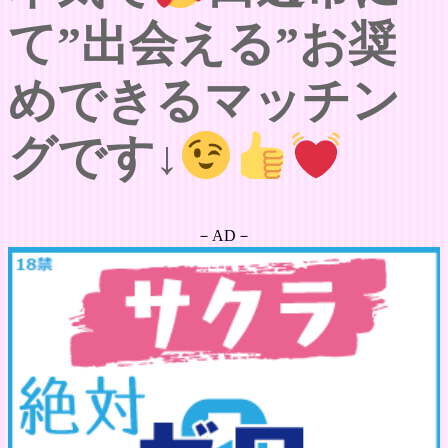
て”出会える”お奨
めできるマッチン
グです↓
－AD－