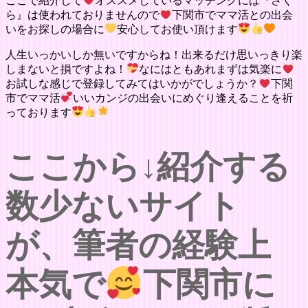
ここで紹介して
オススメしているマッチングには『さく
ら』は使われておりませんので
下関市でママ活との出会
いをお探しの場合に
安心してお使い頂けます
人生いっかいしか無いですからね！出来るだけ思いっきり楽
しまないと損ですよね！
なにはともあれまずは気楽に
お試しな感じで登録してみてはいかがでしょうか？
下関
市でママ活
いいカンジの出会いにめぐり逢えることを祈
っております
ここから↓紹介する
数少ないサイト
が、筆者の経験上
本気で
下関市に