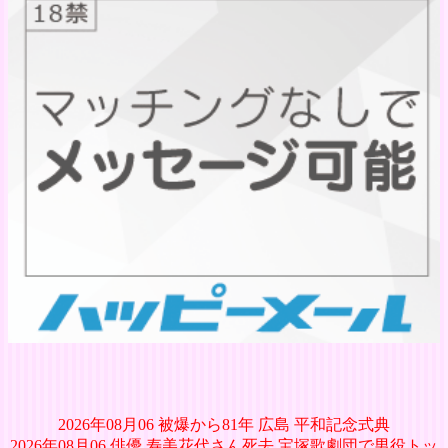
2026年08月06 被爆から81年 広島 平和記念式典
2026年08月06 俳優 寿美花代さん死去 宝塚歌劇団で男役トッ