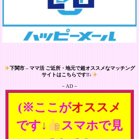
下関市 – ママ活 ご近所・地元で超オススメなマッチング
サイトはこちらです!!↓
－AD－
(※ここが
オススメ
です↓
スマホで見