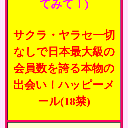
てみて！)
サクラ・ヤラセ一切
なしで日本最大級の
会員数を誇る本物の
出会い！ハッピーメ
ール(18禁)