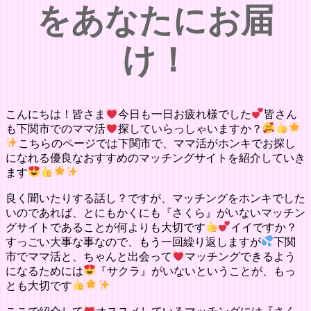
をあなたにお届
け！
こんにちは！皆さま
今日も一日お疲れ様でした
皆さん
も下関市でのママ活
探していらっしゃいますか？
こちらのページでは下関市で、ママ活がホンキでお探し
になれる優良なおすすめのマッチングサイトを紹介していき
ます
良く聞いたりする話し？ですが、マッチングをホンキでした
いのであれば、とにもかくにも『さくら』がいないマッチン
グサイトであることが何よりも大切です
イイですか？
すっごい大事な事なので、もう一回繰り返しますが
下関
市でママ活と、ちゃんと出会って
マッチングできるよう
になるためには
『サクラ』がいないということが、もっ
とも大切です