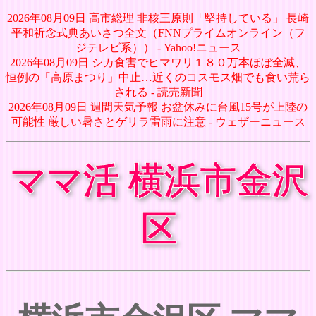
2026年08月09日 高市総理 非核三原則「堅持している」 長崎
平和祈念式典あいさつ全文（FNNプライムオンライン（フ
ジテレビ系）） - Yahoo!ニュース
2026年08月09日 シカ食害でヒマワリ１８０万本ほぼ全滅、
恒例の「高原まつり」中止…近くのコスモス畑でも食い荒ら
される - 読売新聞
2026年08月09日 週間天気予報 お盆休みに台風15号が上陸の
可能性 厳しい暑さとゲリラ雷雨に注意 - ウェザーニュース
ママ活 横浜市金沢
区