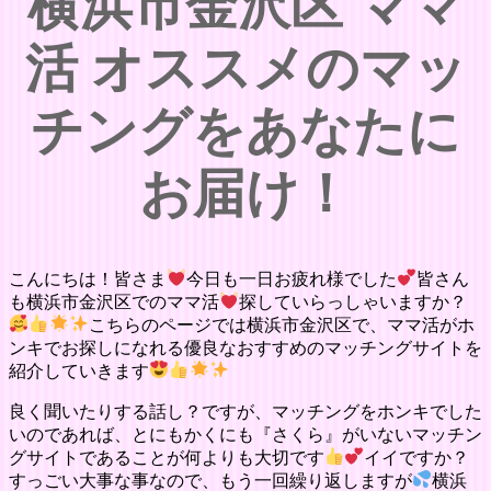
横浜市金沢区 ママ
活 オススメのマッ
チングをあなたに
お届け！
こんにちは！皆さま
今日も一日お疲れ様でした
皆さん
も横浜市金沢区でのママ活
探していらっしゃいますか？
こちらのページでは横浜市金沢区で、ママ活がホ
ンキでお探しになれる優良なおすすめのマッチングサイトを
紹介していきます
良く聞いたりする話し？ですが、マッチングをホンキでした
いのであれば、とにもかくにも『さくら』がいないマッチン
グサイトであることが何よりも大切です
イイですか？
すっごい大事な事なので、もう一回繰り返しますが
横浜