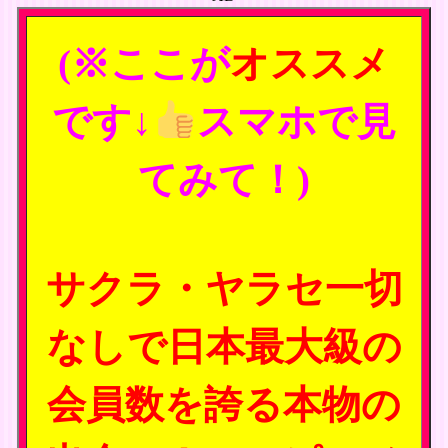
(※ここが
オススメ
です↓
スマホで見
てみて！)
サクラ・ヤラセ一切
なしで日本最大級の
会員数を誇る本物の