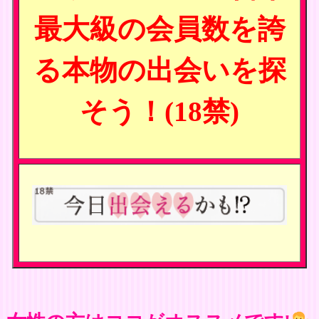
最大級の会員数を誇
る本物の出会いを探
そう！(18禁)