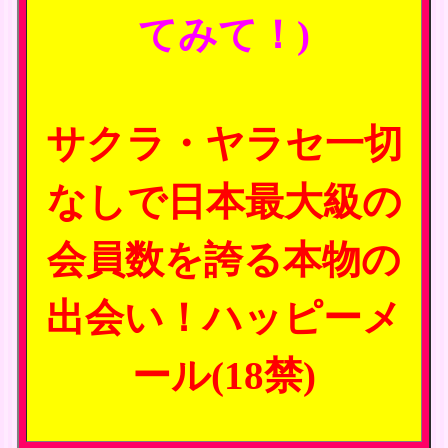
てみて！)
サクラ・ヤラセ一切
なしで日本最大級の
会員数を誇る本物の
出会い！ハッピーメ
ール(18禁)