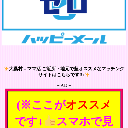
大桑村 – ママ活 ご近所・地元で超オススメなマッチング
サイトはこちらです!!↓
－AD－
(※ここが
オススメ
です↓
スマホで見