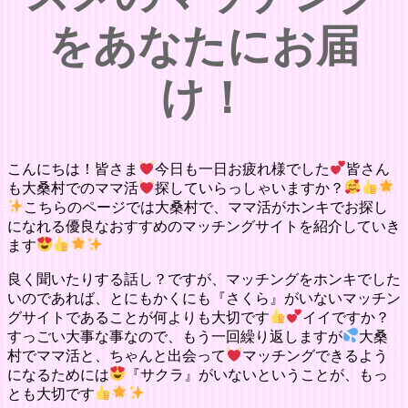
をあなたにお届
け！
こんにちは！皆さま
今日も一日お疲れ様でした
皆さん
も大桑村でのママ活
探していらっしゃいますか？
こちらのページでは大桑村で、ママ活がホンキでお探し
になれる優良なおすすめのマッチングサイトを紹介していき
ます
良く聞いたりする話し？ですが、マッチングをホンキでした
いのであれば、とにもかくにも『さくら』がいないマッチン
グサイトであることが何よりも大切です
イイですか？
すっごい大事な事なので、もう一回繰り返しますが
大桑
村でママ活と、ちゃんと出会って
マッチングできるよう
になるためには
『サクラ』がいないということが、もっ
とも大切です