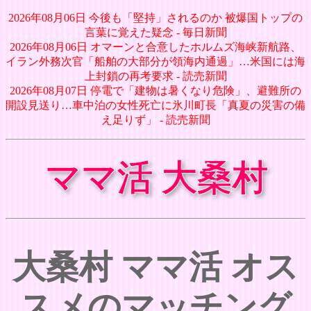
2026年08月06日 今後も「堅持」されるのか 被爆国トップの
言葉に覚えた疑念 - 毎日新聞
2026年08月06日 オマーンと合意したホルムズ海峡新航路、
イラン外務次官「船舶の大部分が領海内通過」…米国には海
上封鎖の再考要求 - 読売新聞
2026年08月07日 停電で「建物は暑くなり危険」、避難所の
開設見送り…車中泊の女性死亡に氷川町長「真夏の災害の備
え足りず」 - 読売新聞
ママ活 大桑村
大桑村 ママ活 オス
スメのマッチング