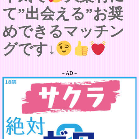
て”出会える”お奨
めできるマッチン
グです↓
－AD－