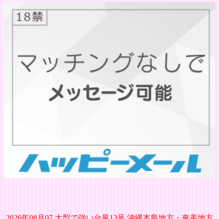
2026年08月07 大型で強い台風13号 沖縄本島地方・奄美地方