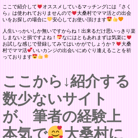
ここで紹介して
オススメしているマッチングには『さく
ら』は使われておりませんので
大桑村でママ活との出会
いをお探しの場合に
安心してお使い頂けます
人生いっかいしか無いですからね！出来るだけ思いっきり楽
しまないと損ですよね！
なにはともあれまずは気楽に
お試しな感じで登録してみてはいかがでしょうか？
大桑
村でママ活
いいカンジの出会いにめぐり逢えることを祈
っております
ここから↓紹介する
数少ないサイト
が、筆者の経験上
本気で
大桑村に