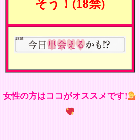
そう！(18禁)
女性の方はココがオススメです!