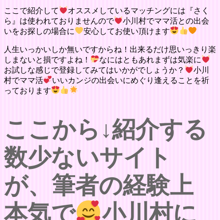
ここで紹介して
オススメしているマッチングには『さく
ら』は使われておりませんので
小川村でママ活との出会
いをお探しの場合に
安心してお使い頂けます
人生いっかいしか無いですからね！出来るだけ思いっきり楽
しまないと損ですよね！
なにはともあれまずは気楽に
お試しな感じで登録してみてはいかがでしょうか？
小川
村でママ活
いいカンジの出会いにめぐり逢えることを祈
っております
ここから↓紹介する
数少ないサイト
が、筆者の経験上
本気で
小川村に