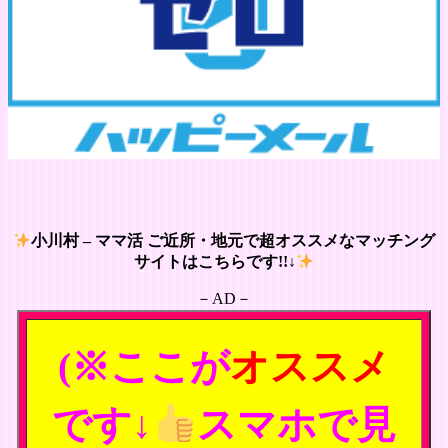
小川村 – ママ活 ご近所・地元で超オススメなマッチング
サイトはこちらです!!↓
－AD－
(※ここが
オススメ
です↓
スマホで見