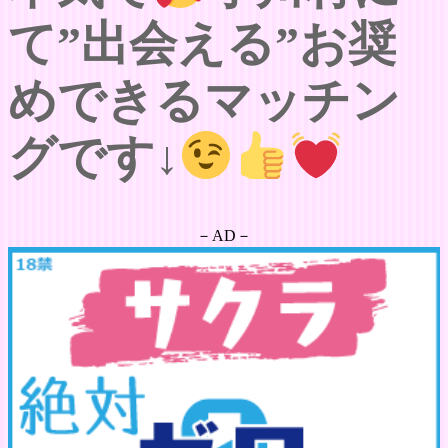
て”出会える”お奨
めできるマッチン
グです↓
－AD－