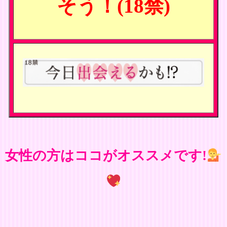
そう！(18禁)
女性の方はココがオススメです!