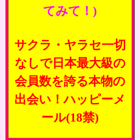
てみて！)
サクラ・ヤラセ一切
なしで日本最大級の
会員数を誇る本物の
出会い！ハッピーメ
ール(18禁)