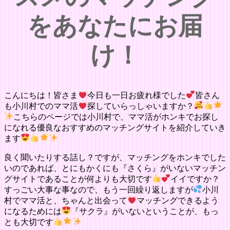
をあなたにお届
け！
こんにちは！皆さま
今日も一日お疲れ様でした
皆さん
も小川村でのママ活
探していらっしゃいますか？
こちらのページでは小川村で、ママ活がホンキでお探し
になれる優良なおすすめのマッチングサイトを紹介していき
ます
良く聞いたりする話し？ですが、マッチングをホンキでした
いのであれば、とにもかくにも『さくら』がいないマッチン
グサイトであることが何よりも大切です
イイですか？
すっごい大事な事なので、もう一回繰り返しますが
小川
村でママ活と、ちゃんと出会って
マッチングできるよう
になるためには
『サクラ』がいないということが、もっ
とも大切です