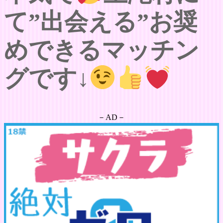
て”出会える”お奨
めできるマッチン
グです↓
－AD－