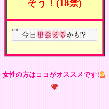
そう！(18禁)
女性の方はココがオススメです!