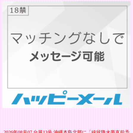
2026年08月07 台風13号 沖縄本島北部に「線状降水帯直前予