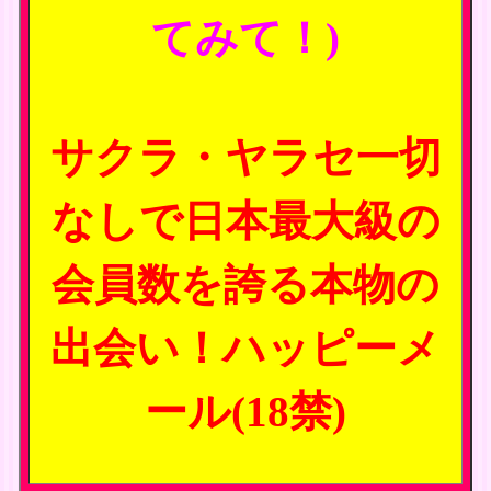
てみて！)
サクラ・ヤラセ一切
なしで日本最大級の
会員数を誇る本物の
出会い！ハッピーメ
ール(18禁)