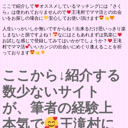
ここで紹介して
オススメしているマッチングには『さく
ら』は使われておりませんので
王滝村でママ活との出会
いをお探しの場合に
安心してお使い頂けます
人生いっかいしか無いですからね！出来るだけ思いっきり楽
しまないと損ですよね！
なにはともあれまずは気楽に
お試しな感じで登録してみてはいかがでしょうか？
王滝
村でママ活
いいカンジの出会いにめぐり逢えることを祈
っております
ここから↓紹介する
数少ないサイト
が、筆者の経験上
本気で
王滝村に