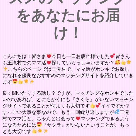
をあなたにお届
け！
こんにちは！皆さま
今日も一日お疲れ様でした
皆さん
も王滝村でのママ活
探していらっしゃいますか？
こちらのページでは王滝村で、ママ活がホンキでお探し
になれる優良なおすすめのマッチングサイトを紹介していき
ます
良く聞いたりする話し？ですが、マッチングをホンキでした
いのであれば、とにもかくにも『さくら』がいないマッチン
グサイトであることが何よりも大切です
イイですか？
すっごい大事な事なので、もう一回繰り返しますが
王滝
村でママ活と、ちゃんと出会って
マッチングできるよう
になるためには
『サクラ』がいないということが、もっ
とも大切です