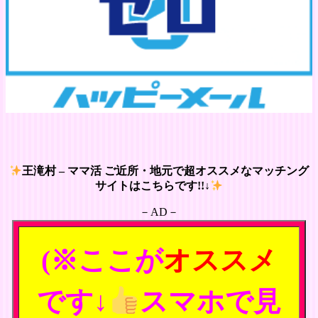
王滝村 – ママ活 ご近所・地元で超オススメなマッチング
サイトはこちらです!!↓
－AD－
(※ここが
オススメ
です↓
スマホで見