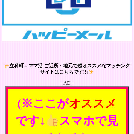
立科町 – ママ活 ご近所・地元で超オススメなマッチング
サイトはこちらです!!↓
－AD－
(※ここが
オススメ
です↓
スマホで見