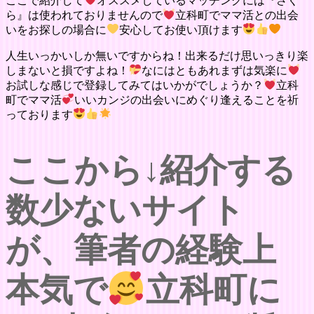
ここで紹介して
オススメしているマッチングには『さく
ら』は使われておりませんので
立科町でママ活との出会
いをお探しの場合に
安心してお使い頂けます
人生いっかいしか無いですからね！出来るだけ思いっきり楽
しまないと損ですよね！
なにはともあれまずは気楽に
お試しな感じで登録してみてはいかがでしょうか？
立科
町でママ活
いいカンジの出会いにめぐり逢えることを祈
っております
ここから↓紹介する
数少ないサイト
が、筆者の経験上
本気で
立科町に