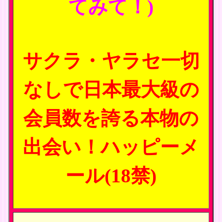
てみて！)
サクラ・ヤラセ一切
なしで日本最大級の
会員数を誇る本物の
出会い！ハッピーメ
ール(18禁)