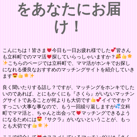
をあなたにお届
け！
こんにちは！皆さま
今日も一日お疲れ様でした
皆さん
も立科町でのママ活
探していらっしゃいますか？
こちらのページでは立科町で、ママ活がホンキでお探し
になれる優良なおすすめのマッチングサイトを紹介していき
ます
良く聞いたりする話し？ですが、マッチングをホンキでした
いのであれば、とにもかくにも『さくら』がいないマッチン
グサイトであることが何よりも大切です
イイですか？
すっごい大事な事なので、もう一回繰り返しますが
立科
町でママ活と、ちゃんと出会って
マッチングできるよう
になるためには
『サクラ』がいないということが、もっ
とも大切です