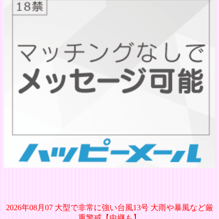
2026年08月07 大型で非常に強い台風13号 大雨や暴風など厳
重警戒【中継も】